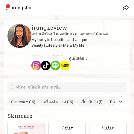
irungstory
irung.review
หาสินค้าไหนไม่เจอทัก IG มาสอบถามได้นะคะ
My body is beautiful and Unique
Beauty | Lifestyle | Me & My life
📩 ติดต่องาน DM / Line
ดูเพิ่มเติม
IG : irungstory
Tiktok : irungstory
Skincare (16)
เครื่องสำอางค์ (16)
เกี่ยวกับสิว (1)
Bodycare (1)
Skincare